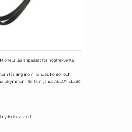
ktionellt lås anpassat för högfrekventa
tern låsning inom handel, kontor och
änna utrymmen i flerfamiljshus.ABLOY EL480
d cylinder / vred