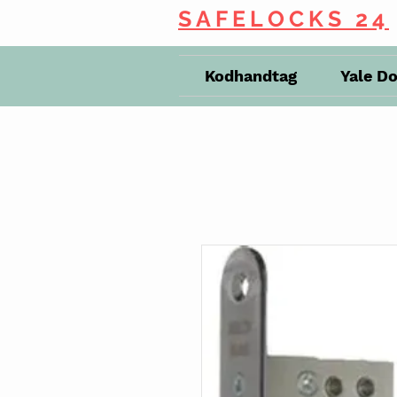
SAFELOCKS 24
Kodhandtag
Yale D