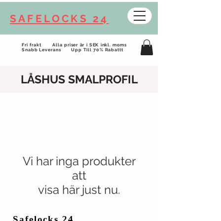
SAFELOCKS 24
Fri frakt Alla priser är i SEK inkl. moms
Snabb Leverans Upp Till 70% Rabattt
LÅSHUS SMALPROFIL
Vi har inga produkter
att
visa här just nu.
Safelocks 24